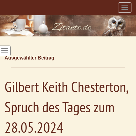
Togg
navig
Ausgewählter Beitrag
Gilbert Keith Chesterton,
Spruch des Tages zum
28.05.2024