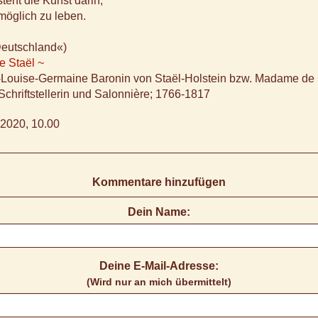
teht die Kunst darin,
möglich zu leben.
Deutschland«)
e Staël ~
e-Louise-Germaine Baronin von Staël-Holstein bzw. Madame de 
Schriftstellerin und Salonnière; 1766-1817
2020, 10.00
Kommentare hinzufügen
Dein Name:
Deine E-Mail-Adresse:
(Wird nur an mich übermittelt)