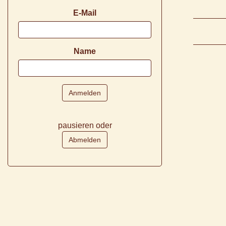
E-Mail
Name
pausieren oder