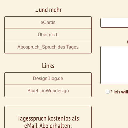
... und mehr
eCards
Über mich
Abospruch_Spruch des Tages
Links
DesignBlog.de
BlueLionWebdesign
* Ich wi
Tagesspruch kostenlos als
eMail-Abo erhalten: