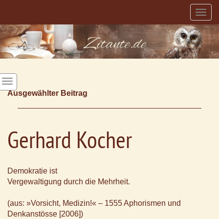
Togg
navig
Ausgewählter Beitrag
Gerhard Kocher
Demokratie ist
Vergewaltigung durch die Mehrheit.
(aus: »Vorsicht, Medizin!« – 1555 Aphorismen und
Denkanstösse [2006])