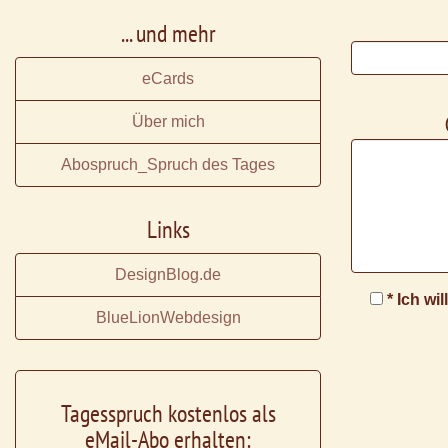
... und mehr
eCards
Über mich
Abospruch_Spruch des Tages
Links
DesignBlog.de
* Ich wi
BlueLionWebdesign
Tagesspruch kostenlos als
eMail-Abo erhalten: