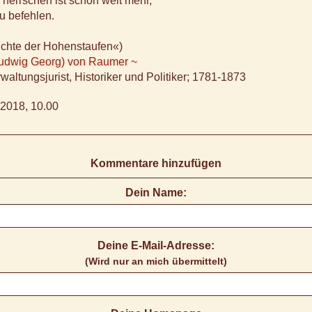
 herrschen ist schon weit mehr,
u befehlen.
ichte der Hohenstaufen«)
(Ludwig Georg) von Raumer ~
waltungsjurist, Historiker und Politiker; 1781-1873
2018, 10.00
Kommentare hinzufügen
Dein Name:
Deine E-Mail-Adresse:
(Wird nur an mich übermittelt)