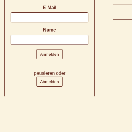
E-Mail
Name
pausieren oder