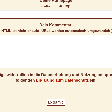
Deine Homepage
:
(bitte mit http://)
Dein Kommentar:
( HTML ist
nicht
erlaubt. URLs werden automatisch umgewandelt.
llige widerruflich in die Datenerhebung und Nutzung entsp
folgenden
Erklärung zum Datenschutz
ein.