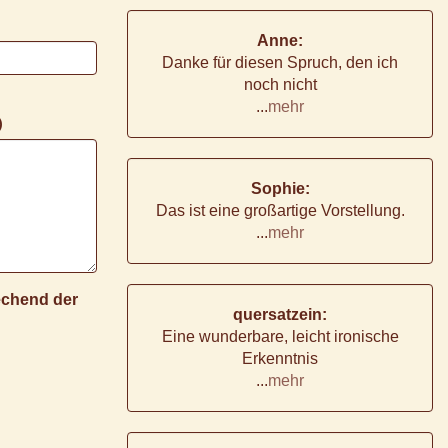
Anne:
Danke für diesen Spruch, den ich
noch nicht
...
mehr
)
Sophie:
Das ist eine großartige Vorstellung.
...
mehr
rechend der
quersatzein:
Eine wunderbare, leicht ironische
Erkenntnis
...
mehr