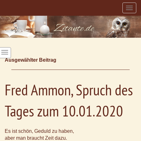
Togg
navig
Ausgewählter Beitrag
Fred Ammon, Spruch des
Tages zum 10.01.2020
Es ist schön, Geduld zu haben,
aber man braucht Zeit dazu.