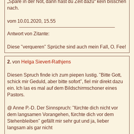
„Spare in der Not, dann hast du Zeit dazu“ kein bisschen
nach.
vom 10.01.2020, 15.55
Antwort von Zitante:
Diese "verqueren" Sprüche sind auch mein Fall, O. Fee!
2.
von
Helga Sievert-Rathjens
Diesen Spruch finde ich zum piepen lustig. "Bitte Gott,
schick mir Geduld, aber bitte sofort", fiel mir direkt dazu
ein. Ich las es mal auf dem Bildschirmschoner eines
Pastors.
@ Anne P.-D. Der Sinnspruch: "fürchte dich nicht vor
dem langsamen Vorangehen, fürchte dich vor dem
Stehenbleiben" gefällt mir sehr gut und ja, lieber
langsam als gar nicht