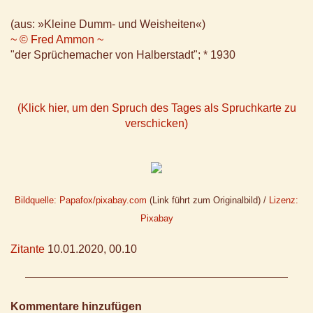
(aus: »Kleine Dumm- und Weisheiten«)
~ © Fred Ammon ~
"der Sprüchemacher von Halberstadt"; * 1930
(Klick hier, um den Spruch des Tages als Spruchkarte zu
verschicken)
Bildquelle: Papafox/pixabay.com
(Link führt zum Originalbild) /
Lizenz:
Pixabay
Zitante
10.01.2020, 00.10
Kommentare hinzufügen