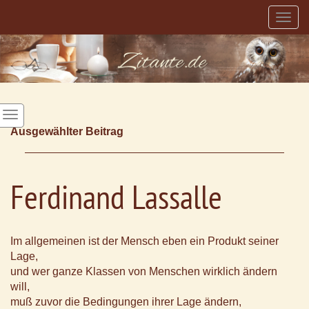
Togg
navig
Ausgewählter Beitrag
Ferdinand Lassalle
Im allgemeinen ist der Mensch eben ein Produkt seiner
Lage,
und wer ganze Klassen von Menschen wirklich ändern
will,
muß zuvor die Bedingungen ihrer Lage ändern,