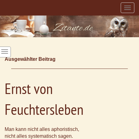
Togg
navig
Ausgewählter Beitrag
Ernst von
Feuchtersleben
Man kann nicht alles aphoristisch,
nicht alles systematisch sagen.