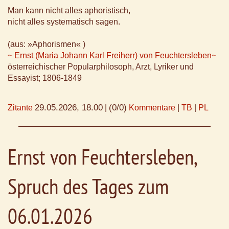
Man kann nicht alles aphoristisch,
nicht alles systematisch sagen.
(aus: »Aphorismen« )
~ Ernst (Maria Johann Karl Freiherr) von Feuchtersleben~
österreichischer Popularphilosoph, Arzt, Lyriker und
Essayist; 1806-1849
29.05.2026, 18.00
(0/0)
Zitante
|
Kommentare
|
TB
|
PL
Ernst von Feuchtersleben,
Spruch des Tages zum
06.01.2026