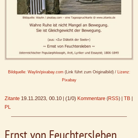
Bildquelle: Waylin/pixabay.com
(Link führt zum Originalbild) /
Lizenz:
Pixabay
19.11.2023, 00.10
(1/0)
Zitante
|
Kommentare
(
RSS
) |
TB
|
PL
Ernst von Feuchtersleben