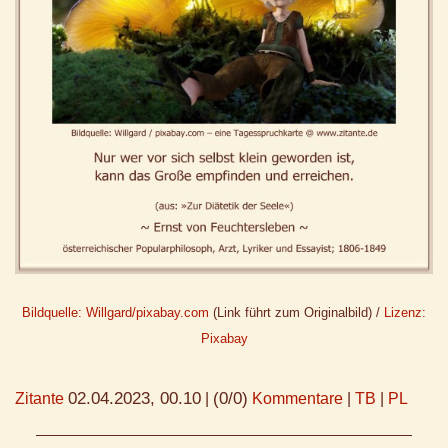
Bildquelle: Willgard/pixabay.com
(Link führt zum Originalbild) /
Lizenz:
Pixabay
02.04.2023, 00.10
(0/0)
Zitante
|
Kommentare
|
TB
|
PL