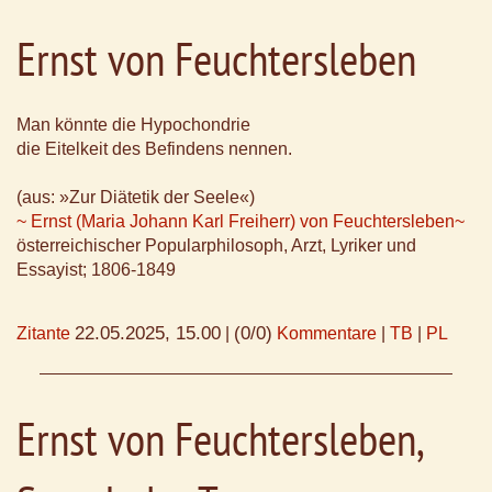
Ernst von Feuchtersleben
Man könnte die Hypochondrie
die Eitelkeit des Befindens nennen.
(aus: »Zur Diätetik der Seele«)
~ Ernst (Maria Johann Karl Freiherr) von Feuchtersleben~
österreichischer Popularphilosoph, Arzt, Lyriker und
Essayist; 1806-1849
22.05.2025, 15.00
(0/0)
Zitante
|
Kommentare
|
TB
|
PL
Ernst von Feuchtersleben,