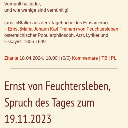
Vernunft hat jeder,
und wie wenige sind vernünftig!
(aus: »Blätter aus dem Tagebuche des Einsamen«)
~ Ernst (Maria Johann Karl Freiherr) von Feuchtersleben~
österreichischer Popularphilosoph, Arzt, Lyriker und
Essayist; 1806-1849
18.04.2024, 18.00
(0/0)
Zitante
|
Kommentare
|
TB
|
PL
Ernst von Feuchtersleben,
Spruch des Tages zum
19.11.2023