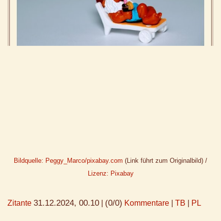
Bildquelle: Peggy_Marco/pixabay.com
(Link führt zum Originalbild) /
Lizenz: Pixabay
31.12.2024, 00.10
(0/0)
Zitante
|
Kommentare
|
TB
|
PL