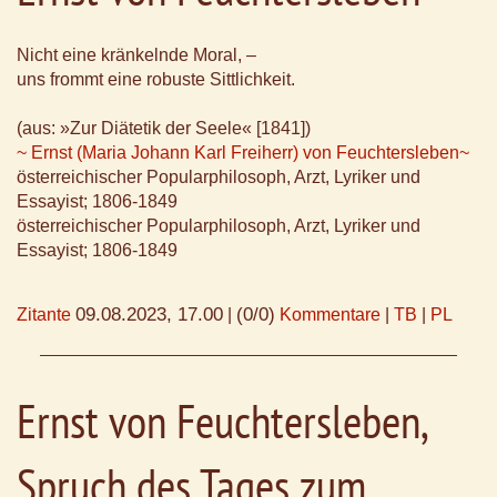
Nicht eine kränkelnde Moral, –
uns frommt eine robuste Sittlichkeit.
(aus: »Zur Diätetik der Seele« [1841])
~ Ernst (Maria Johann Karl Freiherr) von Feuchtersleben~
österreichischer Popularphilosoph, Arzt, Lyriker und
Essayist; 1806-1849
österreichischer Popularphilosoph, Arzt, Lyriker und
Essayist; 1806-1849
09.08.2023, 17.00
(0/0)
Zitante
|
Kommentare
|
TB
|
PL
Ernst von Feuchtersleben,
Spruch des Tages zum