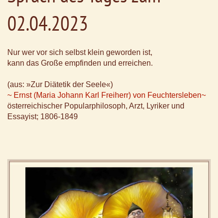
02.04.2023
Nur wer vor sich selbst klein geworden ist,
kann das Große empfinden und erreichen.
(aus: »Zur Diätetik der Seele«)
~ Ernst (Maria Johann Karl Freiherr) von Feuchtersleben~
österreichischer Popularphilosoph, Arzt, Lyriker und
Essayist; 1806-1849