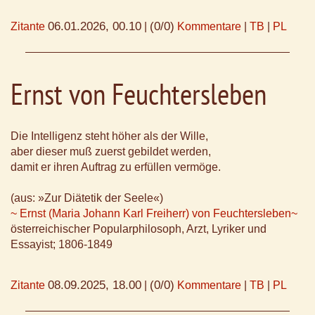
06.01.2026, 00.10
(0/0)
Zitante
|
Kommentare
|
TB
|
PL
Ernst von Feuchtersleben
Die Intelligenz steht höher als der Wille,
aber dieser muß zuerst gebildet werden,
damit er ihren Auftrag zu erfüllen vermöge.
(aus: »Zur Diätetik der Seele«)
~ Ernst (Maria Johann Karl Freiherr) von Feuchtersleben~
österreichischer Popularphilosoph, Arzt, Lyriker und
Essayist; 1806-1849
08.09.2025, 18.00
(0/0)
Zitante
|
Kommentare
|
TB
|
PL