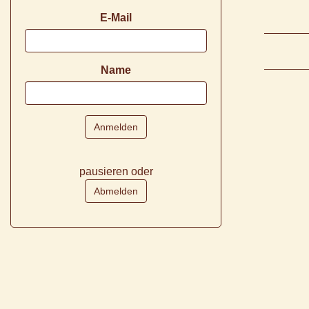
E-Mail
Name
pausieren oder