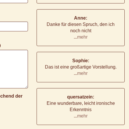
Anne:
Danke für diesen Spruch, den ich
noch nicht
...
mehr
)
Sophie:
Das ist eine großartige Vorstellung.
...
mehr
rechend der
quersatzein:
Eine wunderbare, leicht ironische
Erkenntnis
...
mehr