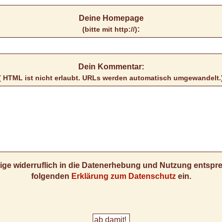
Deine Homepage
:
(bitte mit http://)
Dein Kommentar:
( HTML ist
nicht
erlaubt. URLs werden automatisch umgewandelt.
llige widerruflich in die Datenerhebung und Nutzung entsp
folgenden
Erklärung zum Datenschutz
ein.