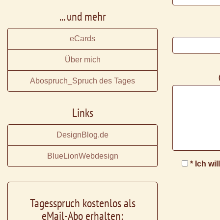
... und mehr
eCards
Über mich
Abospruch_Spruch des Tages
Links
DesignBlog.de
BlueLionWebdesign
* Ich wi
Tagesspruch kostenlos als
eMail-Abo erhalten: