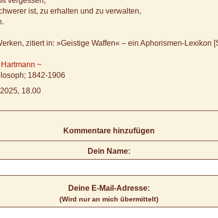
oft vergessen,
chwerer ist, zu erhalten und zu verwalten,
n.
erken, zitiert in: »Geistige Waffen« – ein Aphorismen-Lexikon [
 Hartmann ~
ilosoph; 1842-1906
2025, 18.00
Kommentare hinzufügen
Dein Name:
Deine E-Mail-Adresse:
(Wird nur an mich übermittelt)