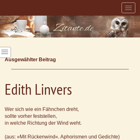
Togg
navig
Ausgewählter Beitrag
Edith Linvers
Wer sich wie ein Fähnchen dreht,
sollte vorher feststellen,
in welche Richtung der Wind weht.
(aus: »Mit Rückenwind«. Aphorismen und Gedichte)