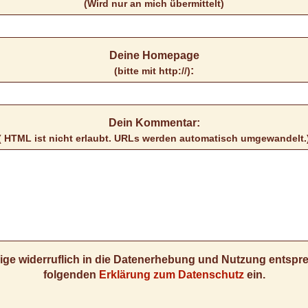
(Wird nur an mich übermittelt)
Deine Homepage
:
(bitte mit http://)
Dein Kommentar:
( HTML ist
nicht
erlaubt. URLs werden automatisch umgewandelt.
llige widerruflich in die Datenerhebung und Nutzung entsp
folgenden
Erklärung zum Datenschutz
ein.