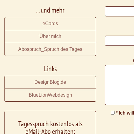
... und mehr
eCards
Über mich
Abospruch_Spruch des Tages
Links
DesignBlog.de
BlueLionWebdesign
* Ich wi
Tagesspruch kostenlos als
eMail-Abo erhalten: