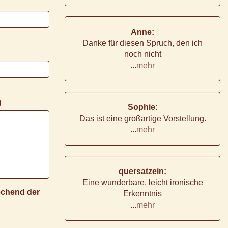
Anne:
Danke für diesen Spruch, den ich
noch nicht
...
mehr
)
Sophie:
Das ist eine großartige Vorstellung.
...
mehr
quersatzein:
Eine wunderbare, leicht ironische
rechend der
Erkenntnis
...
mehr