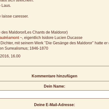
äßt sich streicheln.
e Laus.
 laisse caresser.
 des Maldoror/Les Chants de Maldoror)
autréamont ~
, eigentlich Isidore Lucien Ducasse
 Dichter, mit seinem Werk "Die Gesänge des Maldoror" hatte er
den Surrealismus; 1846-1870
2016, 16.00
Kommentare hinzufügen
Dein Name:
Deine E-Mail-Adresse: