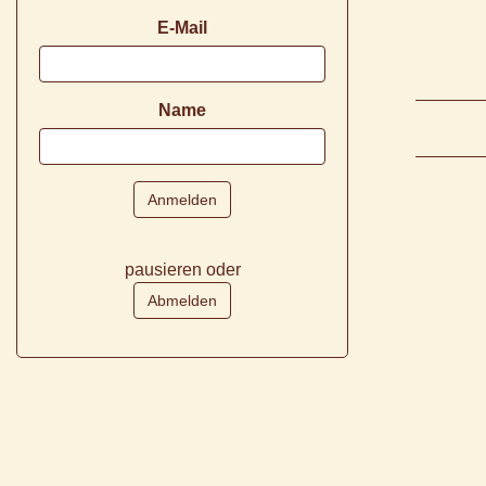
E-Mail
Name
pausieren oder