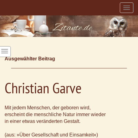
Togg
navig
Ausgewählter Beitrag
Christian Garve
Mit jedem Menschen, der geboren wird,
erscheint die menschliche Natur immer wieder
in einer etwas veränderten Gestalt.
(aus: »Über Gesellschaft und Einsamkeit«)