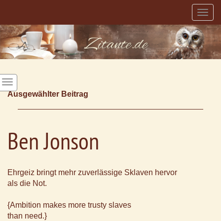
Togg
navig
Ausgewählter Beitrag
Ben Jonson
Ehrgeiz bringt mehr zuverlässige Sklaven hervor
als die Not.
{Ambition makes more trusty slaves
than need.}