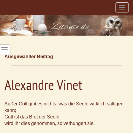
Togg
navig
Ausgewählter Beitrag
Alexandre Vinet
Außer Gott gibt es nichts, was die Seele wirklich sättigen
kann;
Gott ist das Brot der Seele,
wird ihr dies genommen, so verhungert sie.