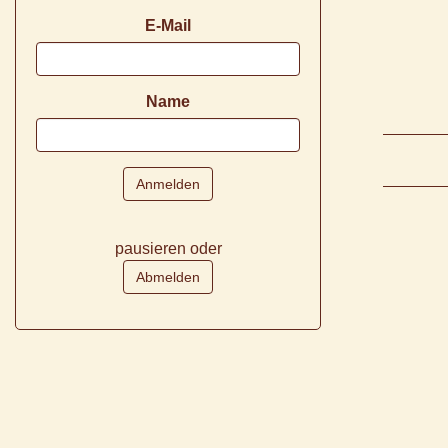
E-Mail
Name
pausieren oder