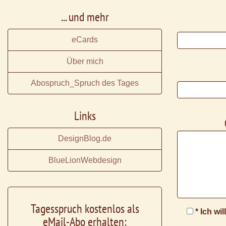
... und mehr
eCards
Über mich
Abospruch_Spruch des Tages
Links
DesignBlog.de
BlueLionWebdesign
Tagesspruch kostenlos als
* Ich wi
eMail-Abo erhalten: