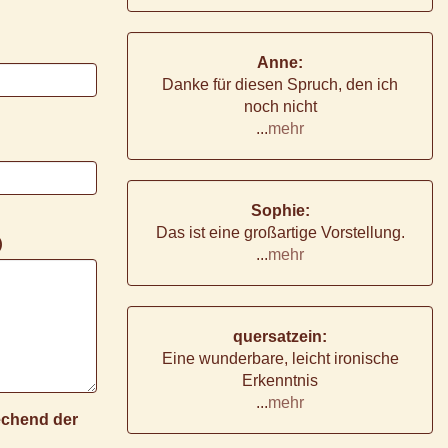
Anne:
Danke für diesen Spruch, den ich
noch nicht
...
mehr
Sophie:
Das ist eine großartige Vorstellung.
)
...
mehr
quersatzein:
Eine wunderbare, leicht ironische
Erkenntnis
...
mehr
rechend der