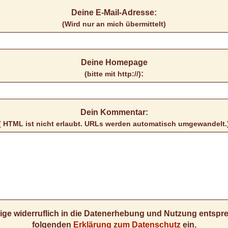
Deine E-Mail-Adresse:
(Wird nur an mich übermittelt)
Deine Homepage
:
(bitte mit http://)
Dein Kommentar:
( HTML ist
nicht
erlaubt. URLs werden automatisch umgewandelt.
llige widerruflich in die Datenerhebung und Nutzung entsp
folgenden
Erklärung zum Datenschutz
ein.