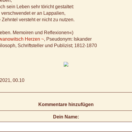
eben,
h sein Leben sehr töricht gestaltet:
 verschwendet er an Lappalien,
 Zehntel versteht er nicht zu nutzen.
Leben. Memoiren und Reflexionen«)
Iwanowitsch Herzen ~
, Pseudonym: Iskander
ilosoph, Schriftsteller und Publizist; 1812-1870
2021, 00.10
Kommentare hinzufügen
Dein Name: