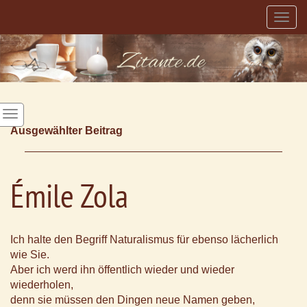
Togg
navig
Ausgewählter Beitrag
Émile Zola
Ich halte den Begriff Naturalismus für ebenso lächerlich
wie Sie.
Aber ich werd ihn öffentlich wieder und wieder
wiederholen,
denn sie müssen den Dingen neue Namen geben,