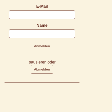
E-Mail
Name
pausieren oder