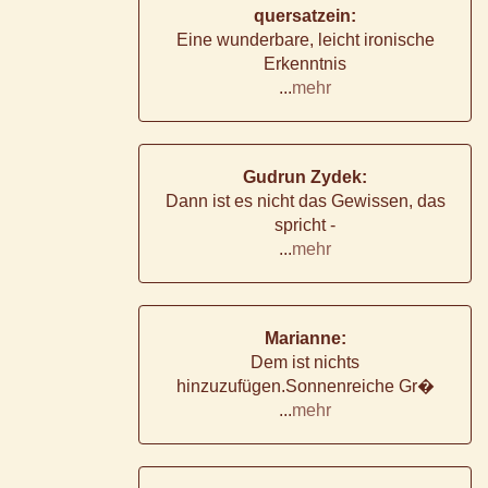
quersatzein:
Eine wunderbare, leicht ironische
Erkenntnis
...
mehr
Gudrun Zydek:
Dann ist es nicht das Gewissen, das
spricht -
...
mehr
Marianne:
Dem ist nichts
hinzuzufügen.Sonnenreiche Gr�
...
mehr