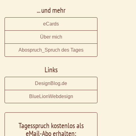
... und mehr
eCards
Über mich
Abospruch_Spruch des Tages
Links
DesignBlog.de
BlueLionWebdesign
Tagesspruch kostenlos als
eMail-Abo erhalten: