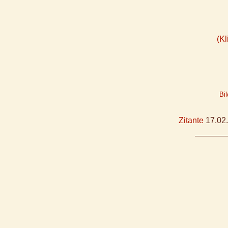
(Kl
Bil
Zitante
17.02