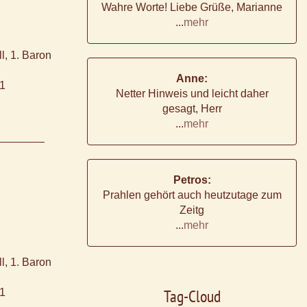
Wahre Worte! Liebe Grüße, Marianne
...
mehr
l, 1. Baron
Anne:
41
Netter Hinweis und leicht daher
gesagt, Herr
...
mehr
Petros:
Prahlen gehört auch heutzutage zum
Zeitg
...
mehr
l, 1. Baron
Tag-Cloud
41