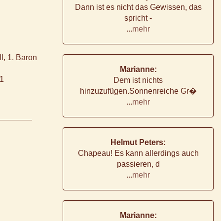
Dann ist es nicht das Gewissen, das
spricht -
...
mehr
l, 1. Baron
Marianne:
41
Dem ist nichts
hinzuzufügen.Sonnenreiche Gr�
...
mehr
Helmut Peters:
Chapeau! Es kann allerdings auch
passieren, d
...
mehr
Marianne: