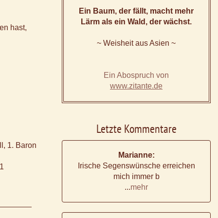
Ein Baum, der fällt, macht mehr
Lärm als ein Wald, der wächst.
en hast,
~ Weisheit aus Asien ~
Ein Abospruch von
www.zitante.de
Letzte Kommentare
l, 1. Baron
Marianne:
Irische Segenswünsche erreichen
41
mich immer b
...
mehr