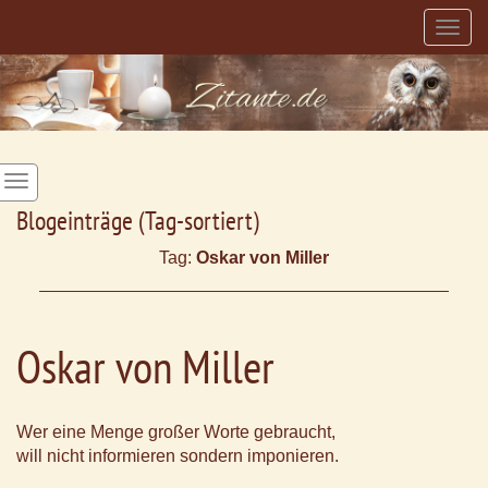
Togg
navig
Blogeinträge (Tag-sortiert)
Tag:
Oskar von Miller
Oskar von Miller
Wer eine Menge großer Worte gebraucht,
will nicht informieren sondern imponieren.