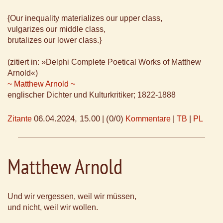
{Our inequality materializes our upper class,
vulgarizes our middle class,
brutalizes our lower class.}
(zitiert in: »Delphi Complete Poetical Works of Matthew
Arnold«)
~ Matthew Arnold ~
englischer Dichter und Kulturkritiker; 1822-1888
06.04.2024, 15.00
(0/0)
Zitante
|
Kommentare
|
TB
|
PL
Matthew Arnold
Und wir vergessen, weil wir müssen,
und nicht, weil wir wollen.