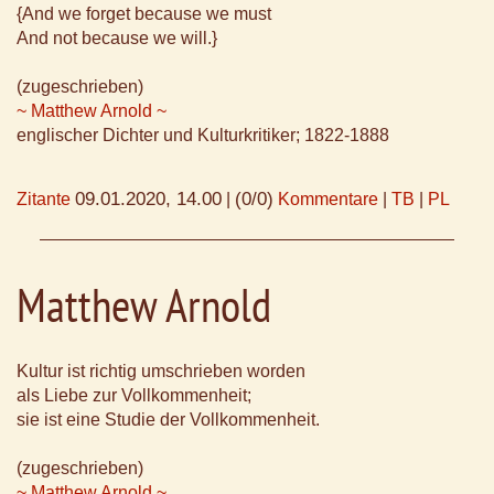
{And we forget because we must
And not because we will.}
(zugeschrieben)
~ Matthew Arnold ~
englischer Dichter und Kulturkritiker; 1822-1888
09.01.2020, 14.00
(0/0)
Zitante
|
Kommentare
|
TB
|
PL
Matthew Arnold
Kultur ist richtig umschrieben worden
als Liebe zur Vollkommenheit;
sie ist eine Studie der Vollkommenheit.
(zugeschrieben)
~ Matthew Arnold ~