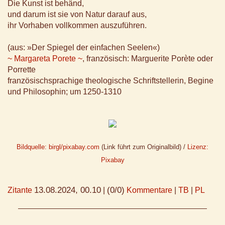
Die Kunst ist behänd,
und darum ist sie von Natur darauf aus,
ihr Vorhaben vollkommen auszuführen.
(aus: »Der Spiegel der einfachen Seelen«)
~ Margareta Porete ~
, französisch: Marguerite Porète oder
Porrette
französischsprachige theologische Schriftstellerin, Begine
und Philosophin; um 1250-1310
Bildquelle: birgl/pixabay.com
(Link führt zum Originalbild) /
Lizenz:
Pixabay
13.08.2024, 00.10
(0/0)
Zitante
|
Kommentare
|
TB
|
PL