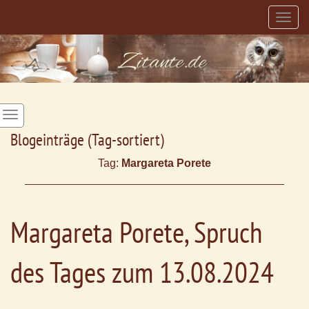
Togg
navig
Blogeinträge (Tag-sortiert)
Tag:
Margareta Porete
Margareta Porete, Spruch
des Tages zum 13.08.2024