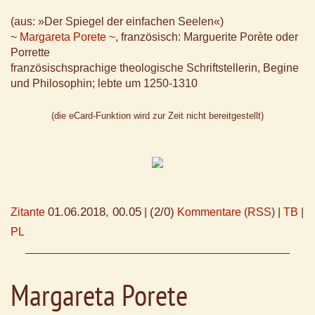
(aus: »Der Spiegel der einfachen Seelen«)
~ Margareta Porete ~
, französisch: Marguerite Porète oder
Porrette
französischsprachige theologische Schriftstellerin, Begine
und Philosophin; lebte um 1250-1310
(die eCard-Funktion wird zur Zeit nicht bereitgestellt)
01.06.2018, 00.05
(2/0)
Zitante
|
Kommentare
(
RSS
) |
TB
|
PL
Margareta Porete