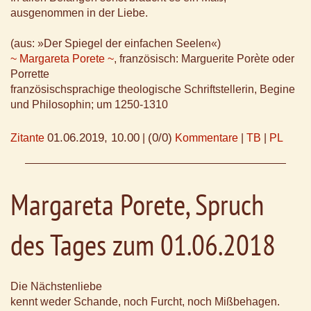
ausgenommen in der Liebe.
(aus: »Der Spiegel der einfachen Seelen«)
~ Margareta Porete ~
, französisch: Marguerite Porète oder
Porrette
französischsprachige theologische Schriftstellerin, Begine
und Philosophin; um 1250-1310
01.06.2019, 10.00
(0/0)
Zitante
|
Kommentare
|
TB
|
PL
Margareta Porete, Spruch
des Tages zum 01.06.2018
Die Nächstenliebe
kennt weder Schande, noch Furcht, noch Mißbehagen.