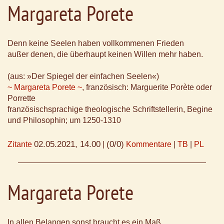
Margareta Porete
Denn keine Seelen haben vollkommenen Frieden
außer denen, die überhaupt keinen Willen mehr haben.
(aus: »Der Spiegel der einfachen Seelen«)
~ Margareta Porete ~
, französisch: Marguerite Porète oder
Porrette
französischsprachige theologische Schriftstellerin, Begine
und Philosophin; um 1250-1310
02.05.2021, 14.00
(0/0)
Zitante
|
Kommentare
|
TB
|
PL
Margareta Porete
In allen Belangen sonst braucht es ein Maß,