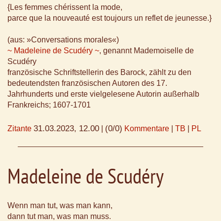
{Les femmes chérissent la mode,
parce que la nouveauté est toujours un reflet de jeunesse.}
(aus: »Conversations morales«)
~ Madeleine de Scudéry ~
, genannt Mademoiselle de
Scudéry
französische Schriftstellerin des Barock, zählt zu den
bedeutendsten französischen Autoren des 17.
Jahrhunderts und erste vielgelesene Autorin außerhalb
Frankreichs; 1607-1701
31.03.2023, 12.00
(0/0)
Zitante
|
Kommentare
|
TB
|
PL
Madeleine de Scudéry
Wenn man tut, was man kann,
dann tut man, was man muss.