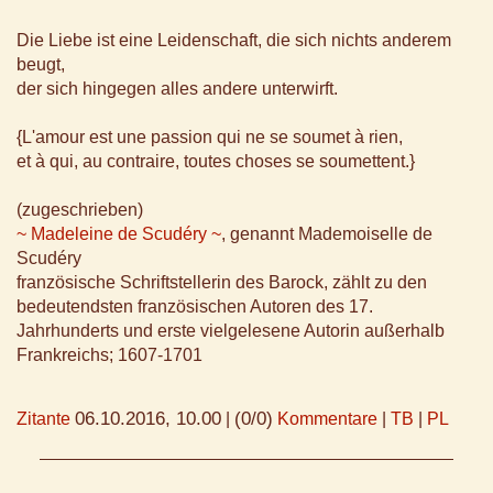
Die Liebe ist eine Leidenschaft, die sich nichts anderem
beugt,
der sich hingegen alles andere unterwirft.
{L'amour est une passion qui ne se soumet à rien,
et à qui, au contraire, toutes choses se soumettent.}
(zugeschrieben)
~ Madeleine de Scudéry ~
, genannt Mademoiselle de
Scudéry
französische Schriftstellerin des Barock, zählt zu den
bedeutendsten französischen Autoren des 17.
Jahrhunderts und erste vielgelesene Autorin außerhalb
Frankreichs; 1607-1701
06.10.2016, 10.00
(0/0)
Zitante
|
Kommentare
|
TB
|
PL