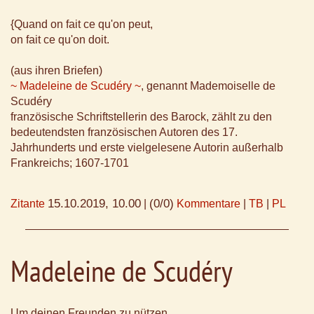
{Quand on fait ce qu'on peut,
on fait ce qu'on doit.
(aus ihren Briefen)
~ Madeleine de Scudéry ~
, genannt Mademoiselle de
Scudéry
französische Schriftstellerin des Barock, zählt zu den
bedeutendsten französischen Autoren des 17.
Jahrhunderts und erste vielgelesene Autorin außerhalb
Frankreichs; 1607-1701
15.10.2019, 10.00
(0/0)
Zitante
|
Kommentare
|
TB
|
PL
Madeleine de Scudéry
Um deinen Freunden zu nützen,