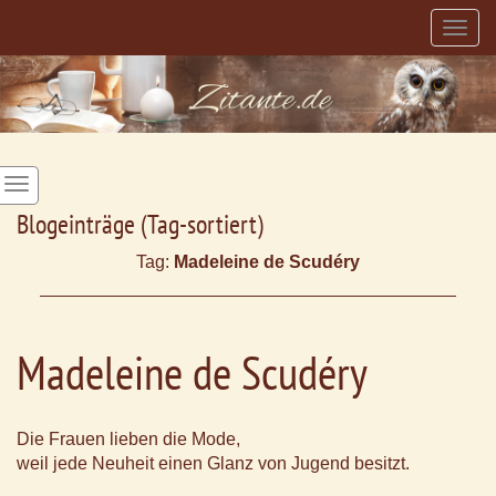
Togg
navig
Blogeinträge (Tag-sortiert)
Tag:
Madeleine de Scudéry
Madeleine de Scudéry
Die Frauen lieben die Mode,
weil jede Neuheit einen Glanz von Jugend besitzt.