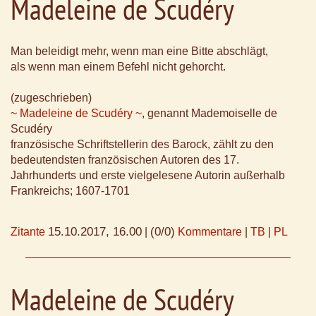
Madeleine de Scudéry
Man beleidigt mehr, wenn man eine Bitte abschlägt,
als wenn man einem Befehl nicht gehorcht.
(zugeschrieben)
~ Madeleine de Scudéry ~
, genannt Mademoiselle de
Scudéry
französische Schriftstellerin des Barock, zählt zu den
bedeutendsten französischen Autoren des 17.
Jahrhunderts und erste vielgelesene Autorin außerhalb
Frankreichs; 1607-1701
15.10.2017, 16.00
(0/0)
Zitante
|
Kommentare
|
TB
|
PL
Madeleine de Scudéry