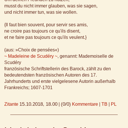
musst du nicht immer glauben, was sie sagen,
und nicht immer tun, was sie wollen.
{Il faut bien souvent, pour servir ses amis,
ne croire pas toujours ce qu'ils disent,
et ne faire pas toujours ce qu'ils veulent.}
(aus: »Choix de pensées«)
~ Madeleine de Scudéry ~
, genannt: Mademoiselle de
Scudéry
französische Schriftstellerin des Barock, zählt zu den
bedeutendsten französischen Autoren des 17.
Jahrhunderts und erste vielgelesene Autorin außerhalb
Frankreichs; 1607-1701
15.10.2018, 18.00
(0/0)
Zitante
|
Kommentare
|
TB
|
PL