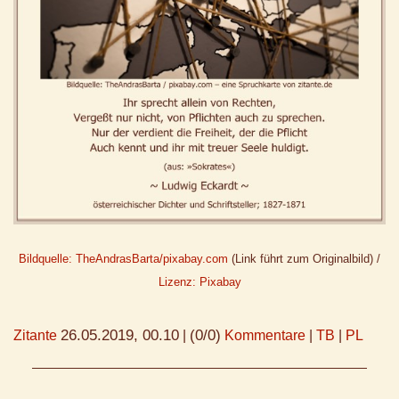
Bildquelle: TheAndrasBarta/pixabay.com
(Link führt zum Originalbild) /
Lizenz: Pixabay
26.05.2019, 00.10
(0/0)
Zitante
|
Kommentare
|
TB
|
PL