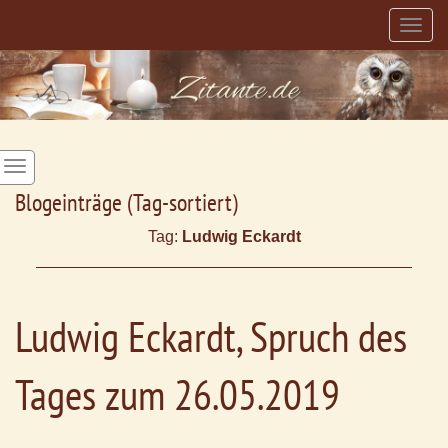
Togg
navig
Blogeinträge (Tag-sortiert)
Tag:
Ludwig Eckardt
Ludwig Eckardt, Spruch des
Tages zum 26.05.2019