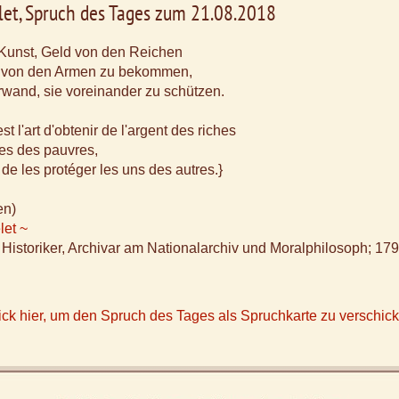
let, Spruch des Tages zum 21.08.2018
ie Kunst, Geld von den Reichen
 von den Armen zu bekommen,
wand, sie voreinander zu schützen.
st l'art d'obtenir de l'argent des riches
ges des pauvres,
 de les protéger les uns des autres.}
en)
let ~
 Historiker, Archivar am Nationalarchiv und Moralphilosoph; 17
ick hier, um den Spruch des Tages als Spruchkarte zu verschic