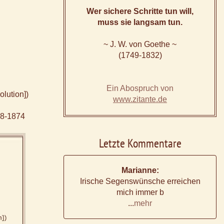
Wer sichere Schritte tun will,
muss sie langsam tun.
~ J. W. von Goethe ~
(1749-1832)
Ein Abospruch von
olution])
www.zitante.de
98-1874
Letzte Kommentare
Marianne:
Irische Segenswünsche erreichen
mich immer b
...
mehr