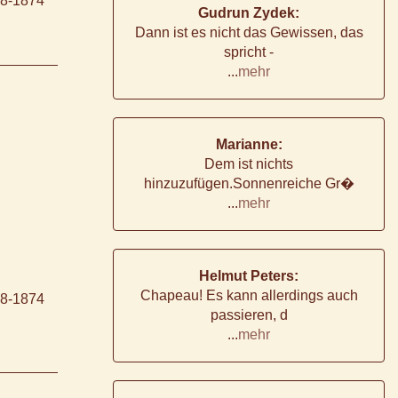
98-1874
Gudrun Zydek:
Dann ist es nicht das Gewissen, das
spricht -
...
mehr
Marianne:
Dem ist nichts
hinzuzufügen.Sonnenreiche Gr�
...
mehr
Helmut Peters:
Chapeau! Es kann allerdings auch
98-1874
passieren, d
...
mehr