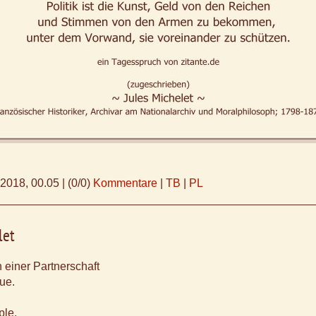
.2018, 00.05
|
(0/0)
Kommentare
|
TB
|
PL
let
 einer Partnerschaft
ue.
ple,