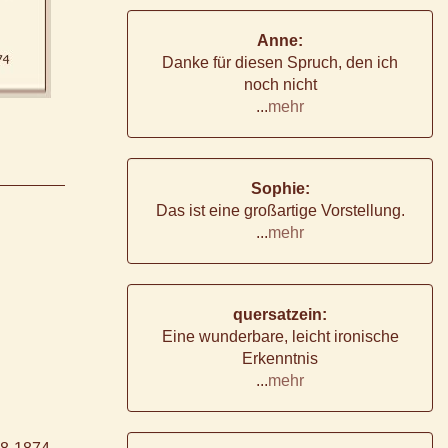
Anne:
Danke für diesen Spruch, den ich
noch nicht
...
mehr
Sophie:
Das ist eine großartige Vorstellung.
...
mehr
quersatzein:
Eine wunderbare, leicht ironische
Erkenntnis
...
mehr