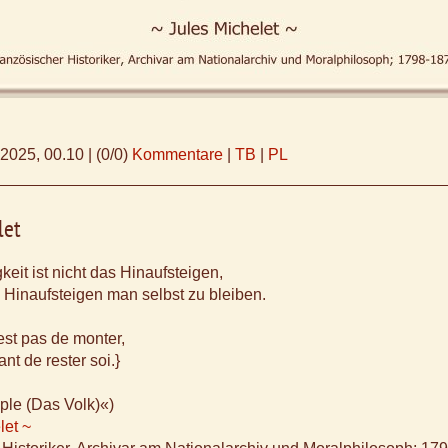
.2025, 00.10
|
(0/0)
Kommentare
|
TB
|
PL
let
keit ist nicht das Hinaufsteigen,
Hinaufsteigen man selbst zu bleiben.
n'est pas de monter,
nt de rester soi.}
ple (Das Volk)«)
let ~