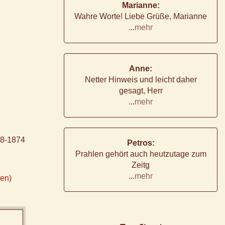
Marianne:
Wahre Worte! Liebe Grüße, Marianne
...
mehr
Anne:
Netter Hinweis und leicht daher
gesagt, Herr
...
mehr
98-1874
Petros:
Prahlen gehört auch heutzutage zum
Zeitg
...
mehr
ken)