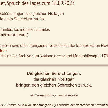
let, Spruch des Tages zum 18.09.2025
Befürchtungen, die gleichen Notlagen
gleichen Schrecken zurück.
raintes, les mêmes calamités
mêmes terreurs.}
re de la révolution française« [Geschichte der französischen Rev
let ~
 Historiker, Archivar am Nationalarchiv und Moralphilosoph; 17