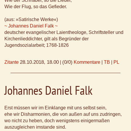
Wie der Schnabel, so die Lieder,
Wie der Flug, so das Gefieder.
(aus: »Satirische Werke«)
~ Johannes Daniel Falk ~
deutscher evangelischer Laientheologe, Schriftsteller und
Kirchenlieddichter, gilt als Begründer der
Jugendsozialarbeit; 1768-1826
28.10.2018, 18.00
(0/0)
Zitante
|
Kommentare
|
TB
|
PL
Johannes Daniel Falk
Erst müssen wir im Einklange mit uns selbst sein,
ehe wir Disharmonien, die von außen auf uns zudringen,
wo nicht zu heben, doch wenigstens einigermaßen
auszugleichen imstande sind.