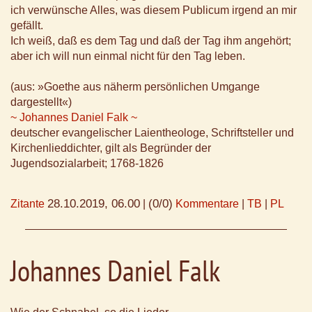
ich verwünsche Alles, was diesem Publicum irgend an mir
gefällt.
Ich weiß, daß es dem Tag und daß der Tag ihm angehört;
aber ich will nun einmal nicht für den Tag leben.
(aus: »Goethe aus näherm persönlichen Umgange
dargestellt«)
~ Johannes Daniel Falk ~
deutscher evangelischer Laientheologe, Schriftsteller und
Kirchenlieddichter, gilt als Begründer der
Jugendsozialarbeit; 1768-1826
28.10.2019, 06.00
(0/0)
Zitante
|
Kommentare
|
TB
|
PL
Johannes Daniel Falk