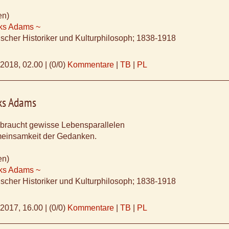
en)
ks Adams ~
scher Historiker und Kulturphilosoph; 1838-1918
.2018, 02.00
|
(0/0)
Kommentare
|
TB
|
PL
ks Adams
 braucht gewisse Lebensparallelen
einsamkeit der Gedanken.
en)
ks Adams ~
scher Historiker und Kulturphilosoph; 1838-1918
.2017, 16.00
|
(0/0)
Kommentare
|
TB
|
PL