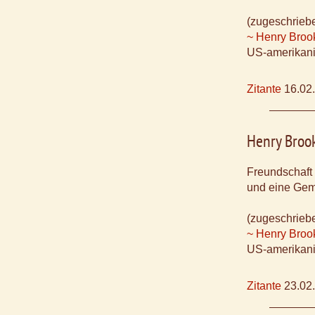
(zugeschrieb
~ Henry Broo
US-amerikani
Zitante
16.02
Henry Broo
Freundschaft
und eine Gem
(zugeschrieb
~ Henry Broo
US-amerikani
Zitante
23.02