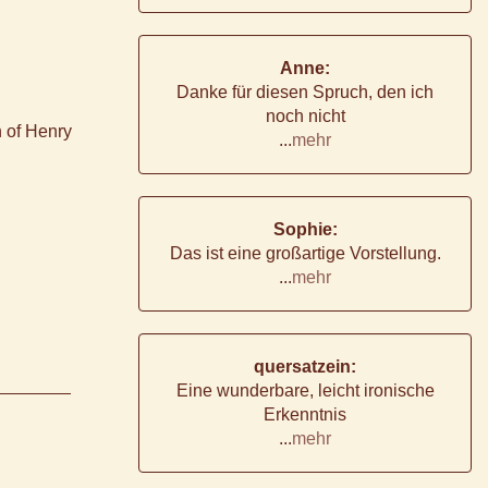
Anne:
Danke für diesen Spruch, den ich
noch nicht
 of Henry
...
mehr
Sophie:
Das ist eine großartige Vorstellung.
...
mehr
quersatzein:
Eine wunderbare, leicht ironische
Erkenntnis
...
mehr