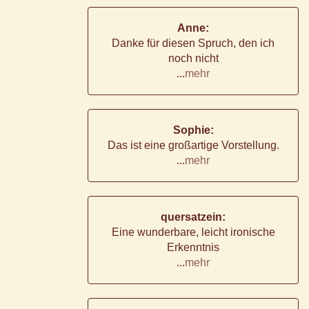
Anne:
Danke für diesen Spruch, den ich
noch nicht
...
mehr
Sophie:
Das ist eine großartige Vorstellung.
...
mehr
quersatzein:
Eine wunderbare, leicht ironische
Erkenntnis
...
mehr