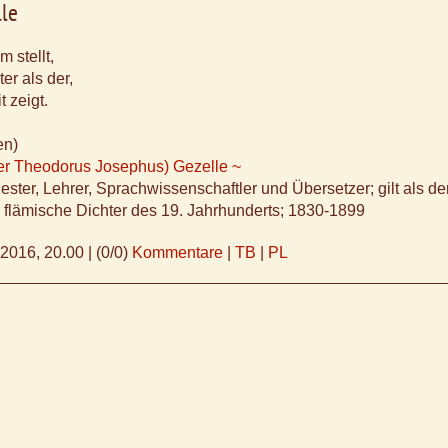
lle
 stellt,
er als der,
 zeigt.
en)
ter Theodorus Josephus) Gezelle ~
iester, Lehrer, Sprachwissenschaftler und Übersetzer; gilt als de
flämische Dichter des 19. Jahrhunderts; 1830-1899
.2016, 20.00
|
(0/0)
Kommentare
|
TB
|
PL