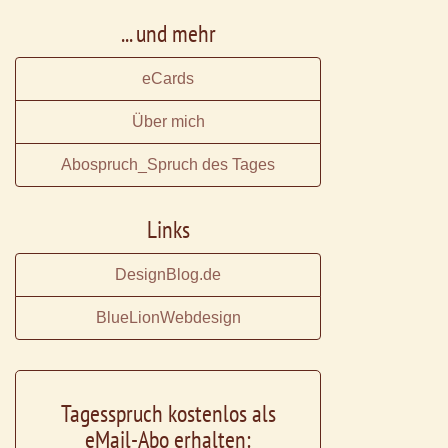
... und mehr
eCards
Über mich
Abospruch_Spruch des Tages
Links
DesignBlog.de
BlueLionWebdesign
Tagesspruch kostenlos als
eMail-Abo erhalten: