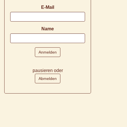
E-Mail
Name
pausieren oder