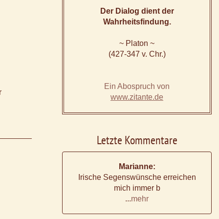
Der Dialog dient der
Wahrheitsfindung.
~ Platon ~
(427-347 v. Chr.)
Ein Abospruch von
r
www.zitante.de
Letzte Kommentare
Marianne:
Irische Segenswünsche erreichen
mich immer b
...
mehr