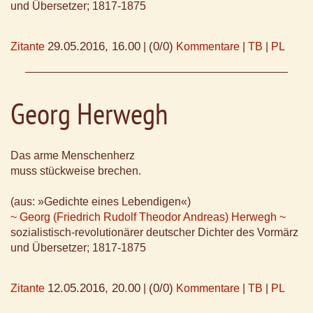
und Übersetzer; 1817-1875
29.05.2016, 16.00
(0/0)
Zitante
|
Kommentare
|
TB
|
PL
Georg Herwegh
Das arme Menschenherz
muss stückweise brechen.
(aus: »Gedichte eines Lebendigen«)
~ Georg (Friedrich Rudolf Theodor Andreas) Herwegh ~
sozialistisch-revolutionärer deutscher Dichter des Vormärz
und Übersetzer; 1817-1875
12.05.2016, 20.00
(0/0)
Zitante
|
Kommentare
|
TB
|
PL