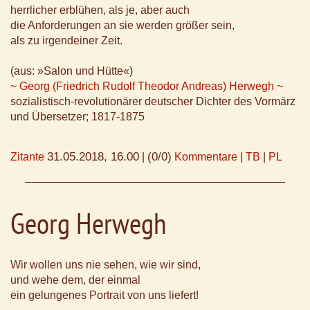
herrlicher erblühen, als je, aber auch
die Anforderungen an sie werden größer sein,
als zu irgendeiner Zeit.
(aus: »Salon und Hütte«)
~ Georg (Friedrich Rudolf Theodor Andreas) Herwegh ~
sozialistisch-revolutionärer deutscher Dichter des Vormärz
und Übersetzer; 1817-1875
31.05.2018, 16.00
(0/0)
Zitante
|
Kommentare
|
TB
|
PL
Georg Herwegh
Wir wollen uns nie sehen, wie wir sind,
und wehe dem, der einmal
ein gelungenes Portrait von uns liefert!