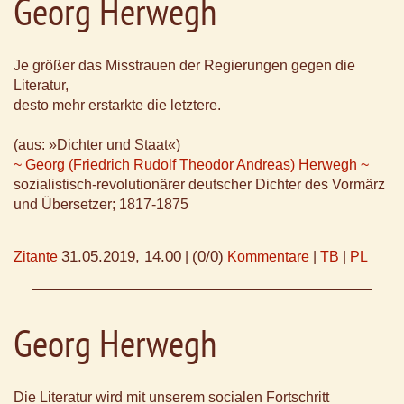
Georg Herwegh
Je größer das Misstrauen der Regierungen gegen die
Literatur,
desto mehr erstarkte die letztere.
(aus: »Dichter und Staat«)
~ Georg (Friedrich Rudolf Theodor Andreas) Herwegh ~
sozialistisch-revolutionärer deutscher Dichter des Vormärz
und Übersetzer; 1817-1875
31.05.2019, 14.00
(0/0)
Zitante
|
Kommentare
|
TB
|
PL
Georg Herwegh
Die Literatur wird mit unserem socialen Fortschritt