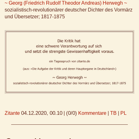
~ Georg (Friedrich Rudolf Theodor Andreas) Herwegh ~
sozialistisch-revolutionärer deutscher Dichter des Vormärz
und Übersetzer; 1817-1875
04.12.2020, 00.10
(0/0)
Zitante
|
Kommentare
|
TB
|
PL