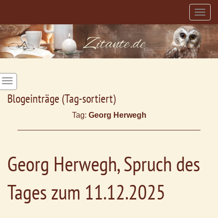
Togg
navig
Blogeinträge (Tag-sortiert)
Tag:
Georg Herwegh
Georg Herwegh, Spruch des
Tages zum 11.12.2025