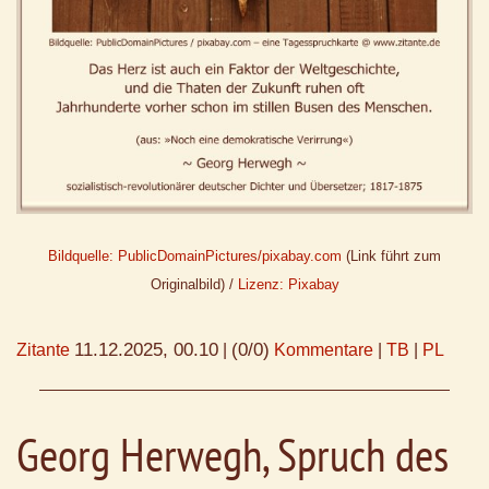
Bildquelle: PublicDomainPictures/pixabay.com
(Link führt zum
Originalbild) /
Lizenz: Pixabay
11.12.2025, 00.10
(0/0)
Zitante
|
Kommentare
|
TB
|
PL
Georg Herwegh, Spruch des