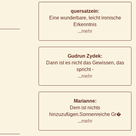
quersatzein:
Eine wunderbare, leicht ironische
Erkenntnis
...
mehr
Gudrun Zydek:
Dann ist es nicht das Gewissen, das
spricht -
...
mehr
Marianne:
Dem ist nichts
hinzuzufügen.Sonnenreiche Gr�
...
mehr