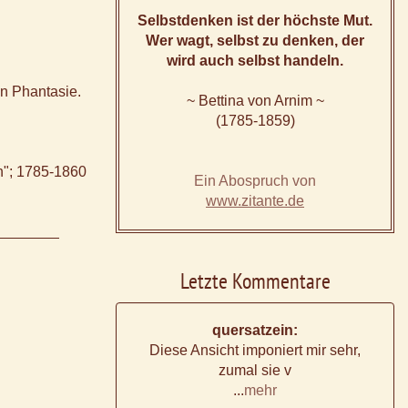
Selbstdenken ist der höchste Mut.
Wer wagt, selbst zu denken, der
wird auch selbst handeln.
en Phantasie.
~ Bettina von Arnim ~
(1785-1859)
en"; 1785-1860
Ein Abospruch von
www.zitante.de
Letzte Kommentare
quersatzein:
Diese Ansicht imponiert mir sehr,
zumal sie v
...
mehr