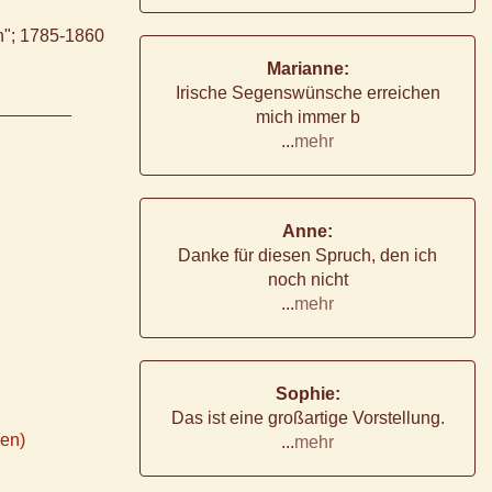
en"; 1785-1860
Marianne:
Irische Segenswünsche erreichen
mich immer b
...
mehr
Anne:
Danke für diesen Spruch, den ich
noch nicht
...
mehr
Sophie:
Das ist eine großartige Vorstellung.
ken)
...
mehr