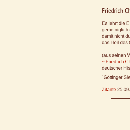
Friedrich 
Es lehrt die 
gemeiniglich
damit nicht d
das Heil des 
(aus seinen 
~ Friedrich 
deutscher His
"Göttinger S
Zitante
25.09