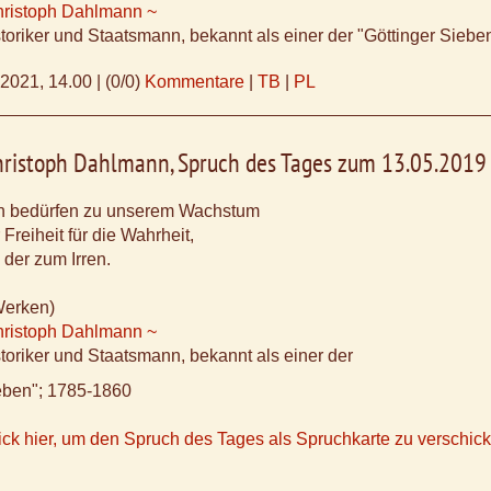
Christoph Dahlmann ~
toriker und Staatsmann, bekannt als einer der "Göttinger Sieb
.2021, 14.00
|
(0/0)
Kommentare
|
TB
|
PL
Christoph Dahlmann, Spruch des Tages zum 13.05.2019
n bedürfen zu unserem Wachstum
 Freiheit für die Wahrheit,
der zum Irren.
Werken)
Christoph Dahlmann ~
toriker und Staatsmann, bekannt als einer der
ieben"; 1785-1860
ick hier, um den Spruch des Tages als Spruchkarte zu verschic