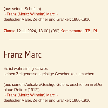
(aus seinen Schriften)
~ Franz (Moritz Wilhelm) Marc ~
deutscher Maler, Zeichner und Grafiker; 1880-1916
12.11.2024, 18.00
(0/0)
Zitante
|
Kommentare
|
TB
|
PL
Franz Marc
Es ist wahnsinnig schwer,
seinen Zeitgenossen geistige Geschenke zu machen.
(aus seinem Aufsatz »Geistige Güter«, erschienen in »Der
blaue Reiter« [1912])
~ Franz (Moritz Wilhelm) Marc ~
deutscher Maler, Zeichner und Grafiker; 1880-1916