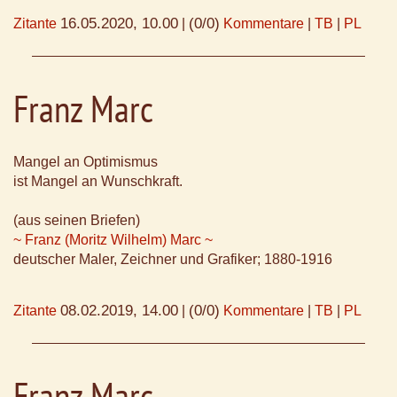
16.05.2020, 10.00
(0/0)
Zitante
|
Kommentare
|
TB
|
PL
Franz Marc
Mangel an Optimismus
ist Mangel an Wunschkraft.
(aus seinen Briefen)
~ Franz (Moritz Wilhelm) Marc ~
deutscher Maler, Zeichner und Grafiker; 1880-1916
08.02.2019, 14.00
(0/0)
Zitante
|
Kommentare
|
TB
|
PL
Franz Marc