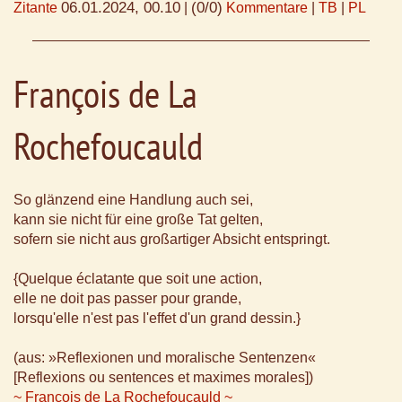
06.01.2024, 00.10
(0/0)
Zitante
|
Kommentare
|
TB
|
PL
François de La
Rochefoucauld
So glänzend eine Handlung auch sei,
kann sie nicht für eine große Tat gelten,
sofern sie nicht aus großartiger Absicht entspringt.
{Quelque éclatante que soit une action,
elle ne doit pas passer pour grande,
lorsqu'elle n'est pas l'effet d'un grand dessin.}
(aus: »Reflexionen und moralische Sentenzen«
[Reflexions ou sentences et maximes morales])
~ François de La Rochefoucauld ~