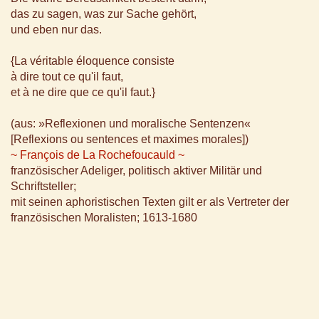
das zu sagen, was zur Sache gehört,
und eben nur das.
{La véritable éloquence consiste
à dire tout ce qu'il faut,
et à ne dire que ce qu'il faut.}
(aus: »Reflexionen und moralische Sentenzen«
[Reflexions ou sentences et maximes morales])
~ François de La Rochefoucauld ~
französischer Adeliger, politisch aktiver Militär und
Schriftsteller;
mit seinen aphoristischen Texten gilt er als Vertreter der
französischen Moralisten; 1613-1680