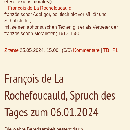
et Réflexions morales])
~ François de La Rochefoucauld ~
französischer Adeliger, politisch aktiver Militär und
Schriftsteller;
mit seinen aphoristischen Texten gilt er als Vertreter der
französischen Moralisten; 1613-1680
25.05.2024, 15.00
(0/0)
Zitante
|
Kommentare
|
TB
|
PL
François de La
Rochefoucauld, Spruch des
Tages zum 06.01.2024
Die wahre Beredsamkeit besteht darin,