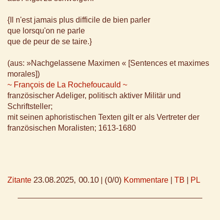
{Il n'est jamais plus difficile de bien parler
que lorsqu'on ne parle
que de peur de se taire.}
(aus: »Nachgelassene Maximen « [Sentences et maximes
morales])
~ François de La Rochefoucauld ~
französischer Adeliger, politisch aktiver Militär und
Schriftsteller;
mit seinen aphoristischen Texten gilt er als Vertreter der
französischen Moralisten; 1613-1680
23.08.2025, 00.10
(0/0)
Zitante
|
Kommentare
|
TB
|
PL