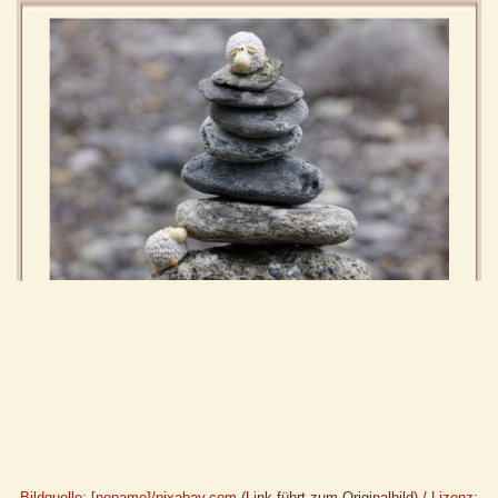
Bildquelle: [noname]/pixabay.com
(Link führt zum Originalbild) /
Lizenz: