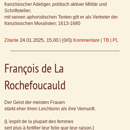
französischer Adeliger, politisch aktiver Militär und
Schriftsteller;
mit seinen aphoristischen Texten gilt er als Vertreter der
französischen Moralisten; 1613-1680
24.01.2025, 15.00
(0/0)
Zitante
|
Kommentare
|
TB
|
PL
François de La
Rochefoucauld
Der Geist der meisten Frauen
stärkt eher ihren Leichtsinn als ihre Vernunft.
{L'esprit de la plupart des femmes
sert plus à fortifier leur folie que leur raison.}