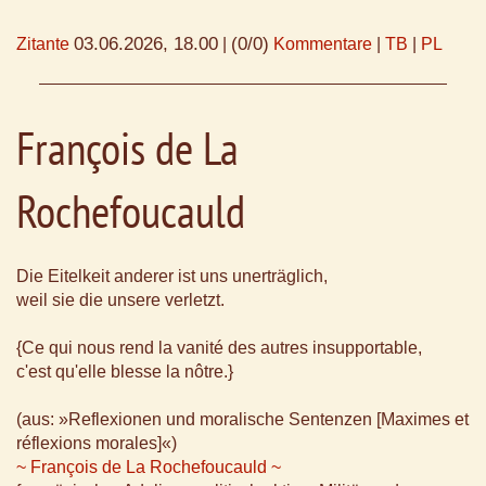
03.06.2026, 18.00
(0/0)
Zitante
|
Kommentare
|
TB
|
PL
François de La
Rochefoucauld
Die Eitelkeit anderer ist uns unerträglich,
weil sie die unsere verletzt.
{Ce qui nous rend la vanité des autres insupportable,
c'est qu'elle blesse la nôtre.}
(aus: »Reflexionen und moralische Sentenzen [Maximes et
réflexions morales]«)
~ François de La Rochefoucauld ~