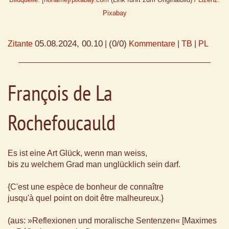
Pixabay
05.08.2024, 00.10
(0/0)
Zitante
|
Kommentare
|
TB
|
PL
François de La
Rochefoucauld
Es ist eine Art Glück, wenn man weiss,
bis zu welchem Grad man unglücklich sein darf.
{C'est une espèce de bonheur de connaître
jusqu'à quel point on doit être malheureux.}
(aus: »Reflexionen und moralische Sentenzen« [Maximes