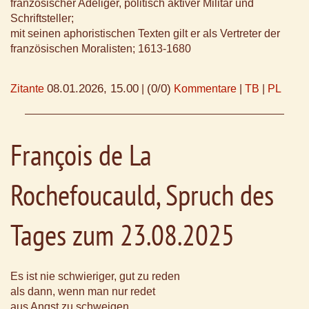
französischer Adeliger, politisch aktiver Militär und
Schriftsteller;
mit seinen aphoristischen Texten gilt er als Vertreter der
französischen Moralisten; 1613-1680
08.01.2026, 15.00
(0/0)
Zitante
|
Kommentare
|
TB
|
PL
François de La
Rochefoucauld, Spruch des
Tages zum 23.08.2025
Es ist nie schwieriger, gut zu reden
als dann, wenn man nur redet
aus Angst zu schweigen.