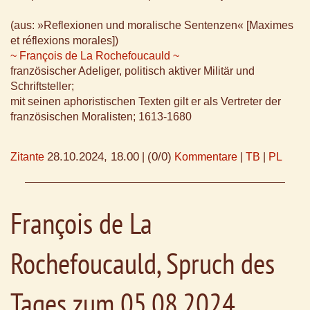
(aus: »Reflexionen und moralische Sentenzen« [Maximes
et réflexions morales])
~ François de La Rochefoucauld ~
französischer Adeliger, politisch aktiver Militär und
Schriftsteller;
mit seinen aphoristischen Texten gilt er als Vertreter der
französischen Moralisten; 1613-1680
28.10.2024, 18.00
(0/0)
Zitante
|
Kommentare
|
TB
|
PL
François de La
Rochefoucauld, Spruch des
Tages zum 05.08.2024