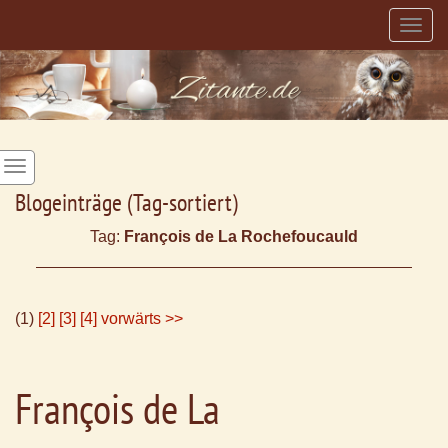
Togg
navig
Blogeinträge (Tag-sortiert)
Tag:
François de La Rochefoucauld
(1)
[2]
[3]
[4]
vorwärts >>
François de La