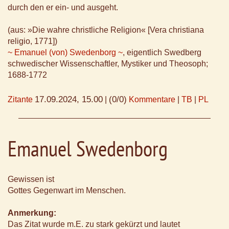
durch den er ein- und ausgeht.
(aus: »Die wahre christliche Religion« [Vera christiana
religio, 1771])
~ Emanuel (von) Swedenborg ~
, eigentlich Swedberg
schwedischer Wissenschaftler, Mystiker und Theosoph;
1688-1772
17.09.2024, 15.00
(0/0)
Zitante
|
Kommentare
|
TB
|
PL
Emanuel Swedenborg
Gewissen ist
Gottes Gegenwart im Menschen.
Anmerkung:
Das Zitat wurde m.E. zu stark gekürzt und lautet