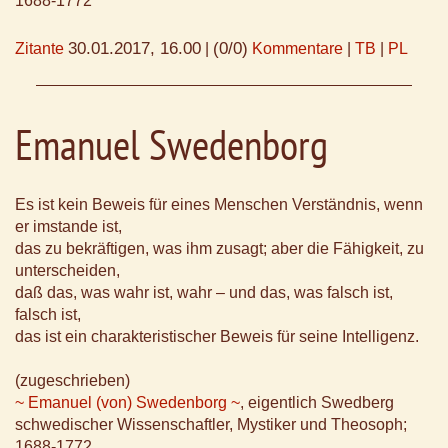
1688-1772
30.01.2017, 16.00
(0/0)
Zitante
|
Kommentare
|
TB
|
PL
Emanuel Swedenborg
Es ist kein Beweis für eines Menschen Verständnis, wenn
er imstande ist,
das zu bekräftigen, was ihm zusagt; aber die Fähigkeit, zu
unterscheiden,
daß das, was wahr ist, wahr – und das, was falsch ist,
falsch ist,
das ist ein charakteristischer Beweis für seine Intelligenz.
(zugeschrieben)
~ Emanuel (von) Swedenborg ~
, eigentlich Swedberg
schwedischer Wissenschaftler, Mystiker und Theosoph;
1688-1772