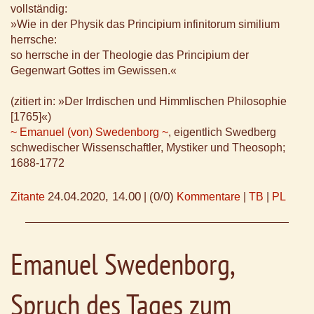
vollständig:
»Wie in der Physik das Principium infinitorum similium
herrsche:
so herrsche in der Theologie das Principium der
Gegenwart Gottes im Gewissen.«
(zitiert in: »Der Irrdischen und Himmlischen Philosophie
[1765]«)
~ Emanuel (von) Swedenborg ~
, eigentlich Swedberg
schwedischer Wissenschaftler, Mystiker und Theosoph;
1688-1772
24.04.2020, 14.00
(0/0)
Zitante
|
Kommentare
|
TB
|
PL
Emanuel Swedenborg,
Spruch des Tages zum