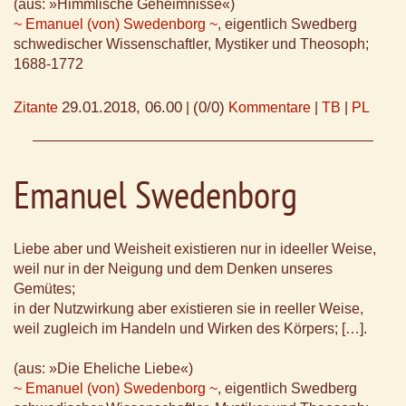
(aus: »Himmlische Geheimnisse«)
~ Emanuel (von) Swedenborg ~
, eigentlich Swedberg
schwedischer Wissenschaftler, Mystiker und Theosoph;
1688-1772
29.01.2018, 06.00
(0/0)
Zitante
|
Kommentare
|
TB
|
PL
Emanuel Swedenborg
Liebe aber und Weisheit existieren nur in ideeller Weise,
weil nur in der Neigung und dem Denken unseres
Gemütes;
in der Nutzwirkung aber existieren sie in reeller Weise,
weil zugleich im Handeln und Wirken des Körpers; […].
(aus: »Die Eheliche Liebe«)
~ Emanuel (von) Swedenborg ~
, eigentlich Swedberg