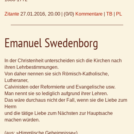
27.01.2016, 20.00
(0/0)
Zitante
|
Kommentare
|
TB
|
PL
Emanuel Swedenborg
In der Christenheit unterscheiden sich die Kirchen nach
ihren Lehrbestimmungen.
Von daher nennen sie sich Römisch-Katholische,
Lutheraner,
Calvinisten oder Reformierte und Evangelische usw.
Man nennt sie so lediglich aufgrund ihrer Lehren.
Das wäre durchaus nicht der Fall, wenn sie die Liebe zum
Herrn
und die tätige Liebe zum Nächsten zur Hauptsache
machen würden.
(aus: »Himmlische Geheimnisse«)