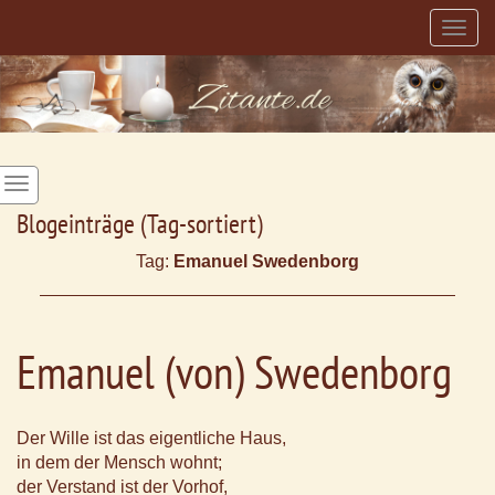
Togg
navig
Blogeinträge (Tag-sortiert)
Tag:
Emanuel Swedenborg
Emanuel (von) Swedenborg
Der Wille ist das eigentliche Haus,
in dem der Mensch wohnt;
der Verstand ist der Vorhof,