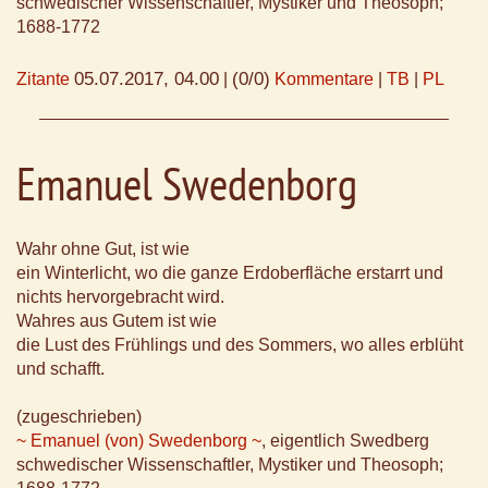
schwedischer Wissenschaftler, Mystiker und Theosoph;
1688-1772
05.07.2017, 04.00
(0/0)
Zitante
|
Kommentare
|
TB
|
PL
Emanuel Swedenborg
Wahr ohne Gut, ist wie
ein Winterlicht, wo die ganze Erdoberfläche erstarrt und
nichts hervorgebracht wird.
Wahres aus Gutem ist wie
die Lust des Frühlings und des Sommers, wo alles erblüht
und schafft.
(zugeschrieben)
~ Emanuel (von) Swedenborg ~
, eigentlich Swedberg
schwedischer Wissenschaftler, Mystiker und Theosoph;