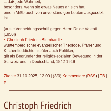
... daß jede Wahrheit,
besonders, wenn sie etwas Neues an sich hat,
einem Mißbrauch von unverständigen Leuten ausgesetzt
ist.
(aus: »Vertheidungsschrift gegen Herrn Dr. de Valenti
[1850])
~ Christoph Friedrich Blumhardt ~
württembergischer evangelischer Theologe, Pfarrer und
Kirchenlieddichter, später auch Politiker,
gilt als Begründer der religiös-sozialen Bewegung in der
Schweiz und in Deutschland; 1842-1919
31.10.2025, 12.00
(3/0)
Zitante
|
Kommentare
(
RSS
) |
TB
|
PL
Christoph Friedrich