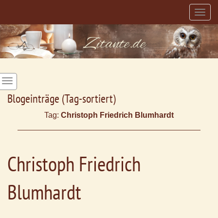
Togg
navig
Blogeinträge (Tag-sortiert)
Tag:
Christoph Friedrich Blumhardt
Christoph Friedrich
Blumhardt