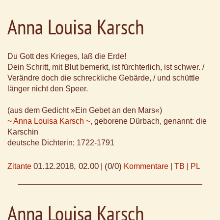
Anna Louisa Karsch
Du Gott des Krieges, laß die Erde!
Dein Schritt, mit Blut bemerkt, ist fürchterlich, ist schwer. /
Verändre doch die schreckliche Gebärde, / und schüttle
länger nicht den Speer.
(aus dem Gedicht »Ein Gebet an den Mars«)
~ Anna Louisa Karsch ~
, geborene Dürbach, genannt: die
Karschin
deutsche Dichterin; 1722-1791
01.12.2018, 02.00
(0/0)
Zitante
|
Kommentare
|
TB
|
PL
Anna Louisa Karsch