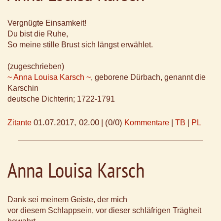
Vergnügte Einsamkeit!
Du bist die Ruhe,
So meine stille Brust sich längst erwählet.
(zugeschrieben)
~ Anna Louisa Karsch ~
, geborene Dürbach, genannt die
Karschin
deutsche Dichterin; 1722-1791
01.07.2017, 02.00
(0/0)
Zitante
|
Kommentare
|
TB
|
PL
Anna Louisa Karsch
Dank sei meinem Geiste, der mich
vor diesem Schlappsein, vor dieser schläfrigen Trägheit