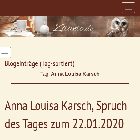
Togg
navig
Blogeinträge (Tag-sortiert)
Tag:
Anna Louisa Karsch
Anna Louisa Karsch, Spruch
des Tages zum 22.01.2020