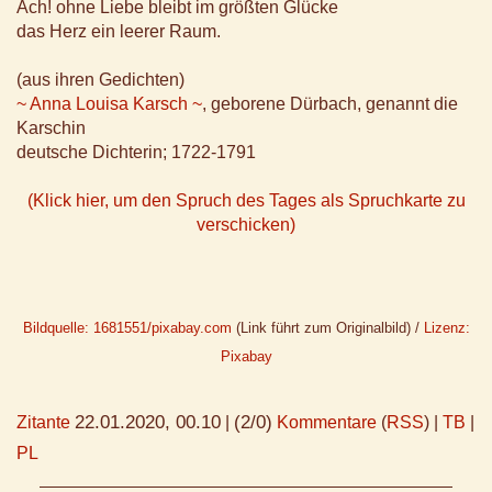
Ach! ohne Liebe bleibt im größten Glücke
das Herz ein leerer Raum.
(aus ihren Gedichten)
~ Anna Louisa Karsch ~
, geborene Dürbach, genannt die
Karschin
deutsche Dichterin; 1722-1791
(Klick hier, um den Spruch des Tages als Spruchkarte zu
verschicken)
Bildquelle: 1681551/pixabay.com
(Link führt zum Originalbild) /
Lizenz:
Pixabay
22.01.2020, 00.10
(2/0)
Zitante
|
Kommentare
(
RSS
) |
TB
|
PL