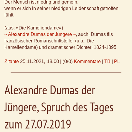
Der Mensch ist niedrig und gemein,
wenn er sich in seiner niedrigen Leidenschaft getroffen
fühlt.
(aus: »Die Kameliendame«)
~ Alexandre Dumas der Jüngere ~
, auch: Dumas fils
französischer Romanschriftsteller (u.a.: Die
Kameliendame) und dramatischer Dichter; 1824-1895
25.11.2021, 18.00
(0/0)
Zitante
|
Kommentare
|
TB
|
PL
Alexandre Dumas der
Jüngere, Spruch des Tages
zum 27.07.2019