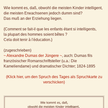
Wie kommt es, daß, obwohl die meisten Kinder intelligent,
die meisten Erwachsenen jedoch dumm sind?
Das muß an der Erziehung liegen.
{Comment se fait-il que les enfants étant si intelligents,
la plupart des hommes soient bêtes ?
Cela doit tenir à l'éducation.}
(zugeschrieben)
~ Alexandre Dumas der Jüngere ~
, auch: Dumas fils
französischer Romanschriftsteller (u.a.: Die
Kameliendame) und dramatischer Dichter; 1824-1895
(Klick hier, um den Spruch des Tages als Spruchkarte zu
verschicken)