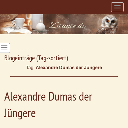
Togg
navig
Blogeinträge (Tag-sortiert)
Tag:
Alexandre Dumas der Jüngere
Alexandre Dumas der
Jüngere