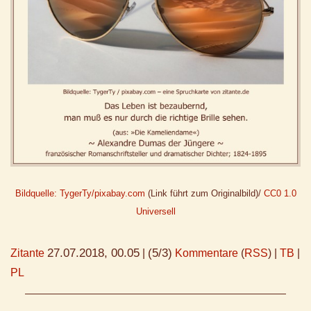
Bildquelle: TygerTy/pixabay.com
(Link führt zum Originalbild)/
CC0 1.0
Universell
27.07.2018, 00.05
(5/3)
Zitante
|
Kommentare
(
RSS
) |
TB
|
PL