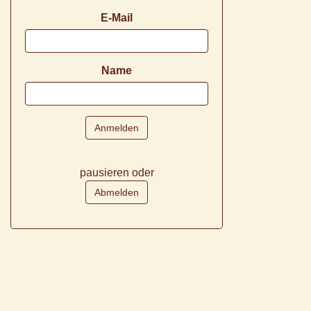
E-Mail
Name
pausieren oder