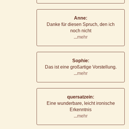
Anne:
Danke für diesen Spruch, den ich
noch nicht
...
mehr
Sophie:
Das ist eine großartige Vorstellung.
...
mehr
quersatzein:
Eine wunderbare, leicht ironische
Erkenntnis
...
mehr