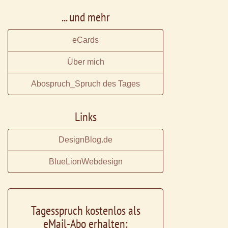
... und mehr
eCards
Über mich
Abospruch_Spruch des Tages
Links
DesignBlog.de
BlueLionWebdesign
Tagesspruch kostenlos als
eMail-Abo erhalten: