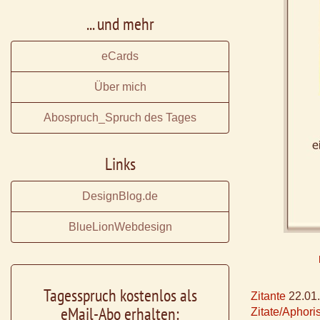
... und mehr
eCards
Über mich
Abospruch_Spruch des Tages
Links
DesignBlog.de
BlueLionWebdesign
Tagesspruch kostenlos als
Zitante
22.01
eMail-Abo erhalten:
Zitate/Aphor