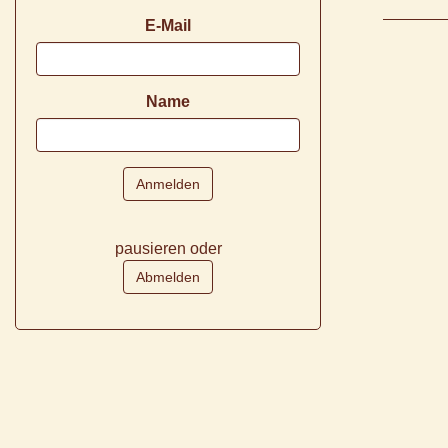
E-Mail
Name
pausieren oder