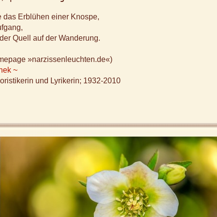
e das Erblühen einer Knospe,
fgang,
nder Quell auf der Wanderung.
omepage »narzissenleuchten.de«)
nek ~
ristikerin und Lyrikerin; 1932-2010