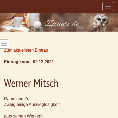
Togg
navig
Zum aktuellsten Eintrag
Einträge vom: 02.12.2021
Werner Mitsch
Raum und Zeit.
Zweigleisige Ausweglosigkeit.
(aus seinen Werken)