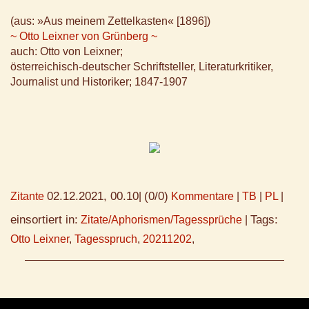
(aus: »Aus meinem Zettelkasten« [1896])
~ Otto Leixner von Grünberg ~
auch: Otto von Leixner;
österreichisch-deutscher Schriftsteller, Literaturkritiker,
Journalist und Historiker; 1847-1907
02.12.2021, 00.10
(0/0)
Zitante
|
Kommentare
|
TB
|
PL
|
einsortiert in:
Tags:
Zitate/Aphorismen/Tagessprüche
|
Otto Leixner
,
Tagesspruch
,
20211202
,