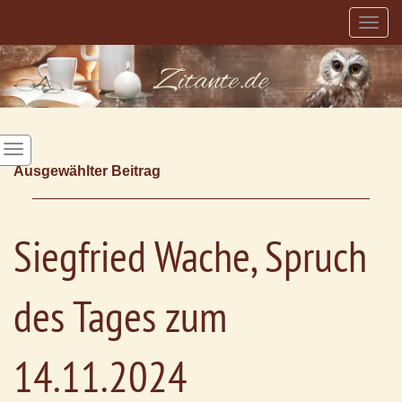
Togg
navig
Ausgewählter Beitrag
Siegfried Wache, Spruch
des Tages zum
14.11.2024