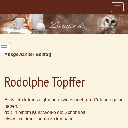
Togg
navig
Ausgewählter Beitrag
Rodolphe Töpffer
Es ist ein Irrtum zu glauben, wie es mehrere Gelehrte getan
haben,
daß in einem Kunstwerke die Schönheit
etwas mit dem Thema zu tun habe.