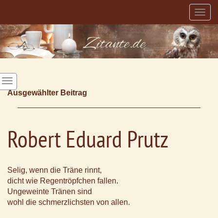
Togg
navig
Ausgewählter Beitrag
Robert Eduard Prutz
Selig, wenn die Träne rinnt,
dicht wie Regentröpfchen fallen.
Ungeweinte Tränen sind
wohl die schmerzlichsten von allen.