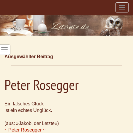
Togg
navig
Ausgewählter Beitrag
Peter Rosegger
Ein falsches Glück
ist ein echtes Unglück.
(aus: »Jakob, der Letzte«)
~ Peter Rosegger ~