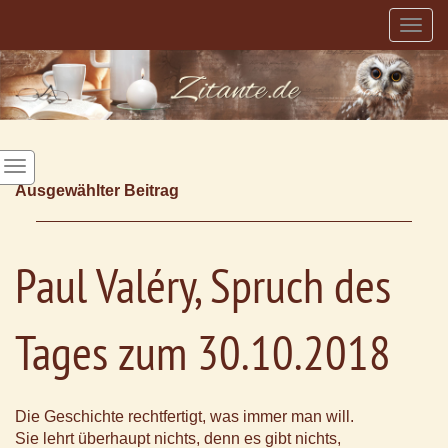
Togg
navig
Ausgewählter Beitrag
Paul Valéry, Spruch des
Tages zum 30.10.2018
Die Geschichte rechtfertigt, was immer man will.
Sie lehrt überhaupt nichts, denn es gibt nichts,