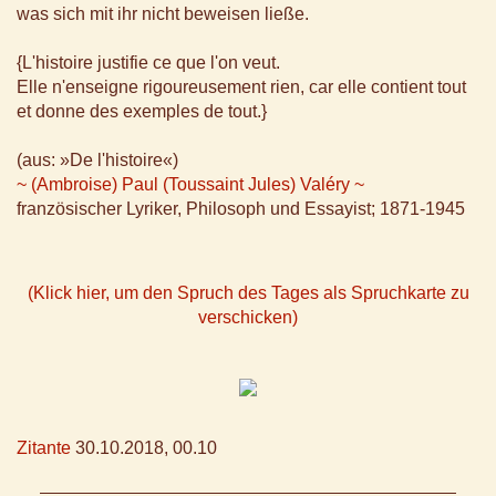
was sich mit ihr nicht beweisen ließe.
{L'histoire justifie ce que l'on veut.
Elle n'enseigne rigoureusement rien, car elle contient tout
et donne des exemples de tout.}
(aus: »De l'histoire«)
~ (Ambroise) Paul (Toussaint Jules) Valéry ~
französischer Lyriker, Philosoph und Essayist; 1871-1945
(Klick hier, um den Spruch des Tages als Spruchkarte zu
verschicken)
Zitante
30.10.2018, 00.10