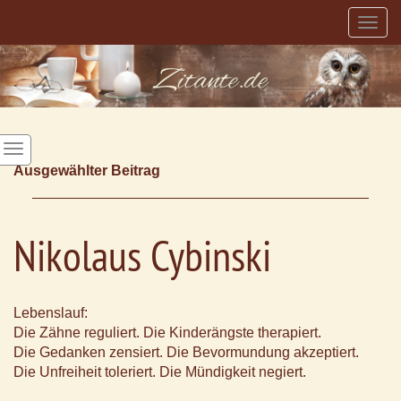
Togg
navig
Ausgewählter Beitrag
Nikolaus Cybinski
Lebenslauf:
Die Zähne reguliert. Die Kinderängste therapiert.
Die Gedanken zensiert. Die Bevormundung akzeptiert.
Die Unfreiheit toleriert. Die Mündigkeit negiert.