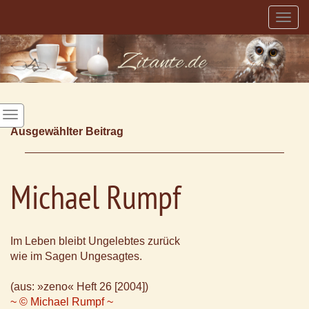
Togg
navig
Ausgewählter Beitrag
Michael Rumpf
Im Leben bleibt Ungelebtes zurück
wie im Sagen Ungesagtes.
(aus: »zeno« Heft 26 [2004])
~ © Michael Rumpf ~