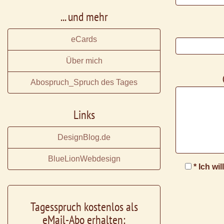
... und mehr
eCards
Über mich
Abospruch_Spruch des Tages
Links
DesignBlog.de
BlueLionWebdesign
* Ich wi
Tagesspruch kostenlos als
eMail-Abo erhalten: