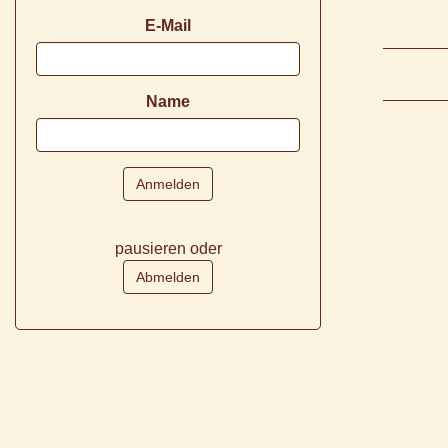
E-Mail
Name
pausieren oder