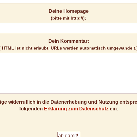
Deine Homepage
:
(bitte mit http://)
Dein Kommentar:
( HTML ist
nicht
erlaubt. URLs werden automatisch umgewandelt.
llige widerruflich in die Datenerhebung und Nutzung entsp
folgenden
Erklärung zum Datenschutz
ein.