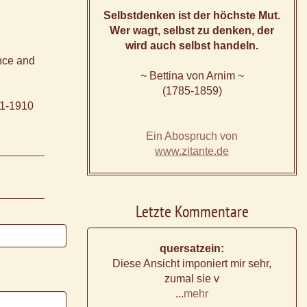
Selbstdenken ist der höchste Mut.
Wer wagt, selbst zu denken, der
wird auch selbst handeln.
ence and
~ Bettina von Arnim ~
(1785-1859)
21-1910
Ein Abospruch von
www.zitante.de
Letzte Kommentare
quersatzein:
Diese Ansicht imponiert mir sehr,
zumal sie v
...
mehr