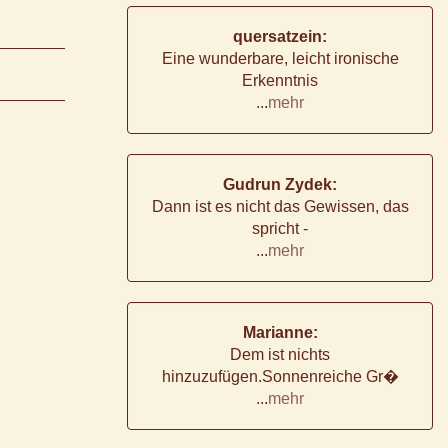
quersatzein:
Eine wunderbare, leicht ironische
Erkenntnis
...
mehr
Gudrun Zydek:
Dann ist es nicht das Gewissen, das
spricht -
...
mehr
Marianne:
Dem ist nichts
hinzuzufügen.Sonnenreiche Gr�
...
mehr