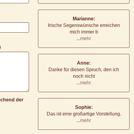
Marianne:
Irische Segenswünsche erreichen
mich immer b
...
mehr
)
Anne:
Danke für diesen Spruch, den ich
noch nicht
...
mehr
rechend der
Sophie:
Das ist eine großartige Vorstellung.
...
mehr