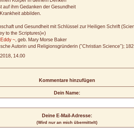
einen Körper in deinem Denken
st auf ihm Gedanken der Gesundheit
 Krankheit abbilden.
schaft und Gesundheit mit Schlüssel zur Heiligen Schrift (Sci
ey to the Scriptures)«)
 Eddy ~
, geb. Mary Morse Baker
che Autorin und Religionsgründerin ("Christian Science"); 18
2018, 14.00
Kommentare hinzufügen
Dein Name:
Deine E-Mail-Adresse:
(Wird nur an mich übermittelt)