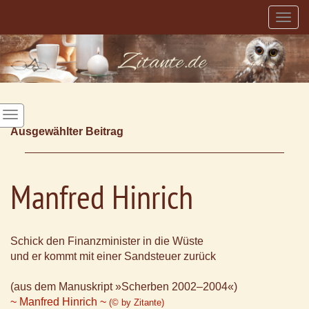
Togg
navig
Ausgewählter Beitrag
Manfred Hinrich
Schick den Finanzminister in die Wüste
und er kommt mit einer Sandsteuer zurück
(aus dem Manuskript »Scherben 2002–2004«)
~ Manfred Hinrich ~
(© by Zitante)