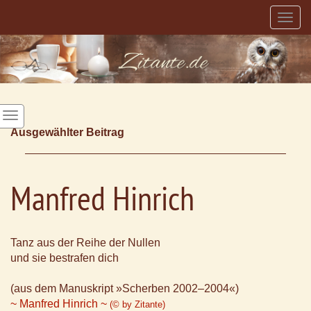
Togg
navig
Ausgewählter Beitrag
Manfred Hinrich
Tanz aus der Reihe der Nullen
und sie bestrafen dich
(aus dem Manuskript »Scherben 2002–2004«)
~ Manfred Hinrich ~
(© by Zitante)