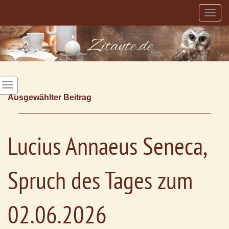
Togg
navig
Ausgewählter Beitrag
Lucius Annaeus Seneca,
Spruch des Tages zum
02.06.2026