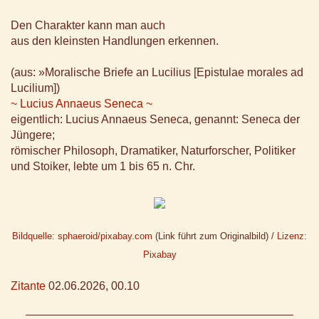
Den Charakter kann man auch
aus den kleinsten Handlungen erkennen.
(aus: »Moralische Briefe an Lucilius [Epistulae morales ad
Lucilium])
~ Lucius Annaeus Seneca ~
eigentlich: Lucius Annaeus Seneca, genannt: Seneca der
Jüngere;
römischer Philosoph, Dramatiker, Naturforscher, Politiker
und Stoiker, lebte um 1 bis 65 n. Chr.
Bildquelle: sphaeroid/pixabay.com
(Link führt zum Originalbild) /
Lizenz:
Pixabay
Zitante
02.06.2026, 00.10