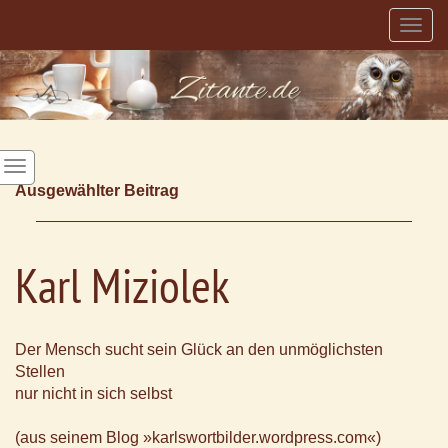
Togg
navig
Ausgewählter Beitrag
Karl Miziolek
Der Mensch sucht sein Glück an den unmöglichsten
Stellen
nur nicht in sich selbst
(aus seinem Blog »karlswortbilder.wordpress.com«)